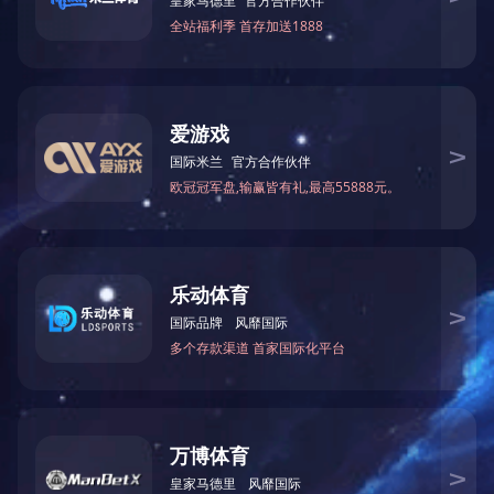
一、处置车辆基本信息
本次处置公务用车具体信息如下（现场实地查看为准，
车辆品牌及型号：宝马
WBAXW110
使用年限：
13年
二、处置依据及方式
1.处置依据：根据我公司内部资产管理制度、公司经
2.处置方式：本次处置采用公开竞价方式，遵循价高者
3.起拍价：2.9万元
4.成交确认：竞价结束后，当场确认成交方，签订成
弃成交资格，我公司有权重新处置。
三、公告期限