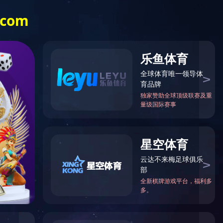
返回华体会体育
|
联系我们
公司
人力资源
联系我们