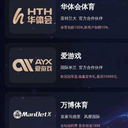
您所在的位置： > >
人力资源
招聘信息
招聘安全设备部
招聘经营部科员
总经理秘书招聘
业务员招聘