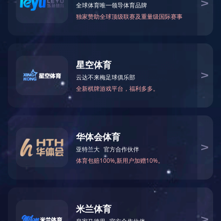
您所在的位置： > >
公司概况
企业简介
华体会体育官方网站 
拥有各类专业技术人员34
710台件，下辖12家分