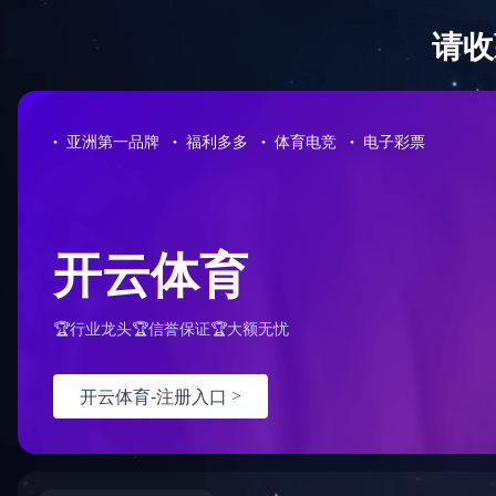
华体会体育
欢迎访问华体会体育官方网站 - 华体会体育（中国） 官方网站！网
华体会体育官方网
公司概况
企
站 - 华体会体育（中
国）