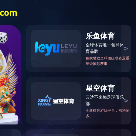
返回华体会体育
|
联系我们
公司
人力资源
联系我们