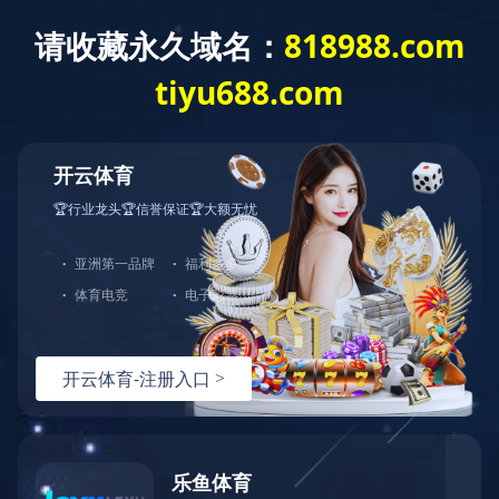
华体会体育
欢迎访问华体会体育官方网站 - 华体会体育（中国） 官方网站！网址：kflq
华体会体育官方网
公司概况
企业荣誉
站 - 华体会体育（中
国）